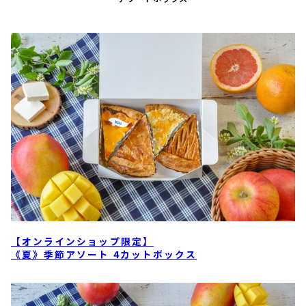
【オンラインショップ限定】
《夏》季節アソート 4カットボックス