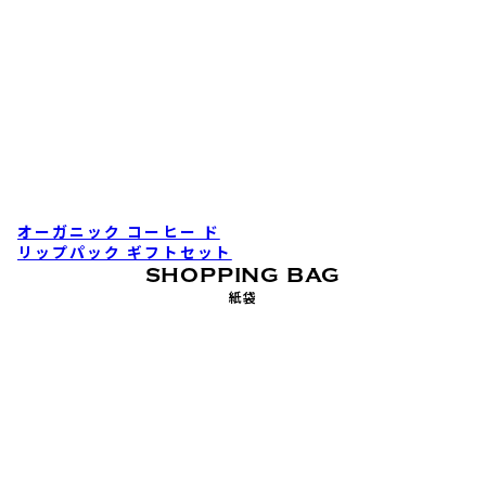
オーガニック コーヒー ド
リップパック ギフトセット
SHOPPING BAG
紙袋
オリジナル紙袋
オリジナル紙袋
オリジナル紙袋
(L)
(S)
(M)