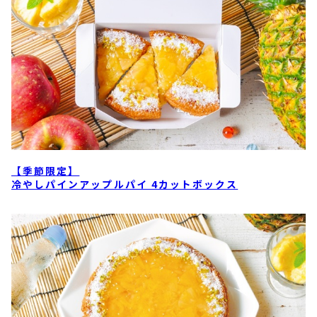
【季節限定】
冷やしパインアップルパイ 4カットボックス