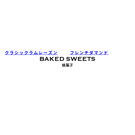
クラシックラムレーズン
フレンチダマンド
BAKED SWEETS
焼菓子
アップルクリームサンド
アップルクッキーボックス
(キャラメル)