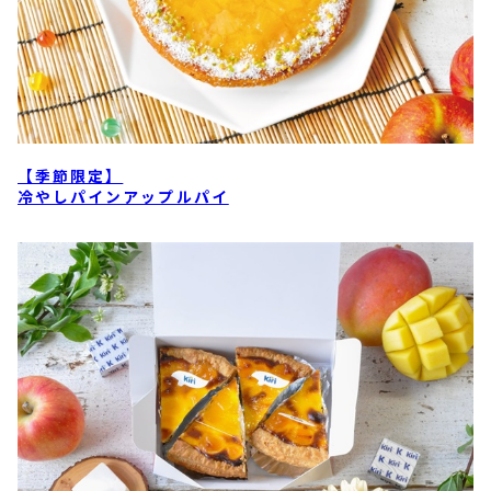
【季節限定】
冷やしパインアップルパイ